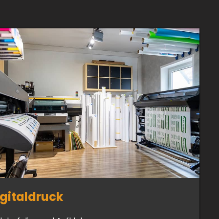
igitaldruck